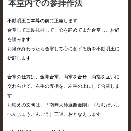
本堂内での参拝作法
不動明王ご本尊の前に正座します
合掌して三度礼拝して、心を静めてまた合掌し、お経
を読みます
お経が終わったら合掌して心に念ずる所を不動明王に
祈願します
合掌の仕方は、金剛合掌。両掌を合せ、両指を互いに
交わらせて、右手の五指を、左手の上にして合掌しま
す
お唱えの文句は、「南無大師遍照金剛」（なむだいし
へんじょうこんごう）三唱、おとなえします