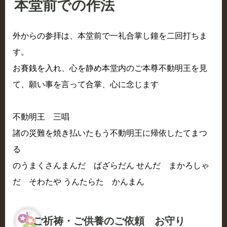
本堂前での作法
外からの参拝は、本堂前で一礼合掌し鐘を二回打ちま
す。
お賽銭を入れ、心を静め本堂内のご本尊不動明王を見
て、願い事を言って合掌、心に念じます
不動明王 三唱
諸の災難を焼き払いたもう不動明王に帰依したてまつ
る
のうまくさんまんだ ばざらだん せんだ まかろしゃ
だ そわたや うんたらた かんまん
ご祈祷・ご供養のご依頼 お守り