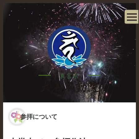
参拝について