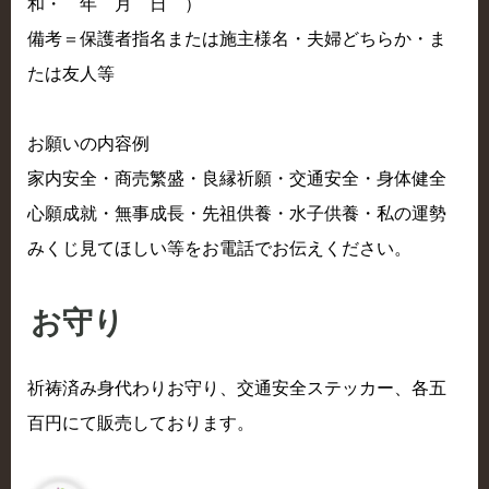
和・ 年 月 日 ）
備考＝保護者指名または施主様名・夫婦どちらか・ま
たは友人等
お願いの内容例
家内安全・商売繁盛・良縁祈願・交通安全・身体健全
心願成就・無事成長・先祖供養・水子供養・私の運勢
みくじ見てほしい等をお電話でお伝えください。
お守り
祈祷済み身代わりお守り、交通安全ステッカー、各五
百円にて販売しております。