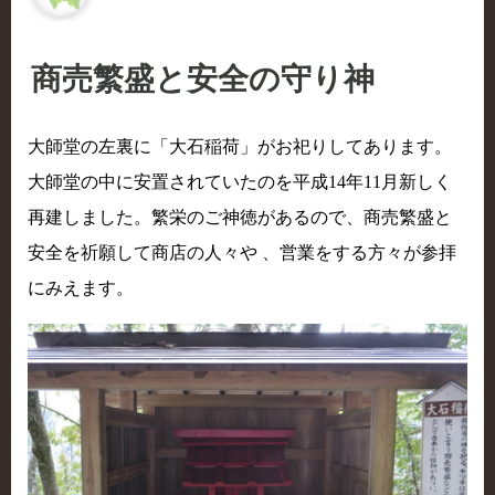
商売繁盛と安全の守り神
大師堂の左裏に「大石稲荷」がお祀りしてあります。
大師堂の中に安置されていたのを平成14年11月新しく
再建しました。繁栄のご神徳があるので、商売繁盛と
安全を祈願して商店の人々や 、営業をする方々が参拝
にみえます。