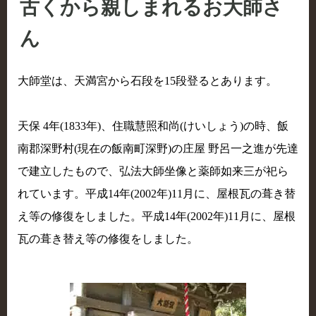
古くから親しまれるお大師さ
ん
大師堂は、天満宮から石段を15段登るとあります。
天保 4年(1833年)、住職慧照和尚(けいしょう)の時、飯
南郡深野村(現在の飯南町深野)の庄屋 野呂一之進が先達
で建立したもので、弘法大師坐像と薬師如来三が祀ら
れています。平成14年(2002年)11月に、屋根瓦の葺き替
え等の修復をしました。平成14年(2002年)11月に、屋根
瓦の葺き替え等の修復をしました。