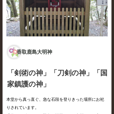
香取鹿島大明神
「剣術の神」「刀剣の神」「国
家鎮護の神」
本堂から真っ直ぐ、急な石段を登りきった場所にお祀
りされています。