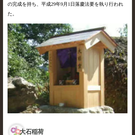
の完成を持ち、平成29年9月1日落慶法要を執り行われ
た。
大石稲荷