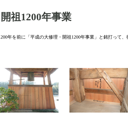
開祖1200年事業
祖1200年を前に「平成の大修理・開祖1200年事業」と銘打っ