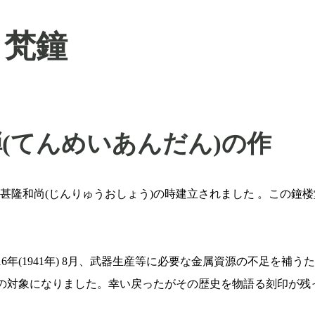
梵鐘
(てんめいあんだん)の作
 住職甚隆和尚(じんりゅうおしょう)の時建立されました 。この
年(1941年) 8月、武器生産等に必要な金属資源の不足を補う
の対象になりました。幸い戻ったがその歴史を物語る刻印が残