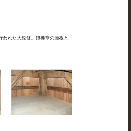
て、行われた大改修。鐘楼堂の腰板と