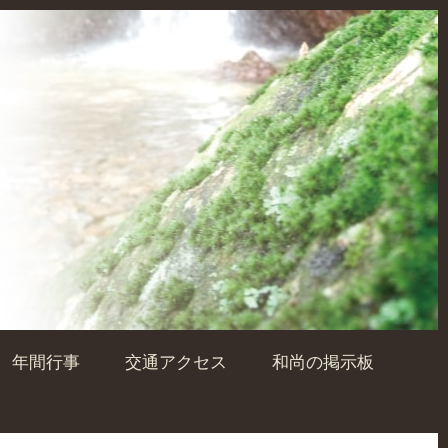
年間行事
交通アクセス
和尚の掲示板