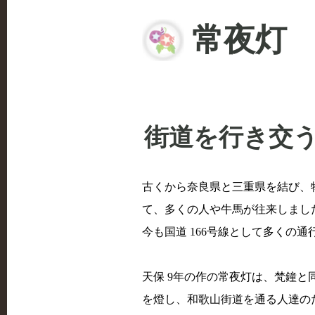
常夜灯
街道を行き交
古くから奈良県と三重県を結び、
て、多くの人や牛馬が往来しまし
今も国道 166号線として多くの
天保 9年の作の常夜灯は、梵鐘
を燈し、和歌山街道を通る人達の